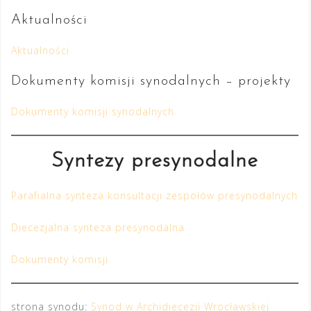
Aktualności
Aktualności
Dokumenty komisji synodalnych – projekty
Dokumenty komisji synodalnych
Syntezy presynodalne
Parafialna synteza konsultacji zespołów presynodalnych
Diecezjalna synteza presynodalna
Dokumenty komisji
strona synodu:
Synod w Archidiecezji Wrocławskiej