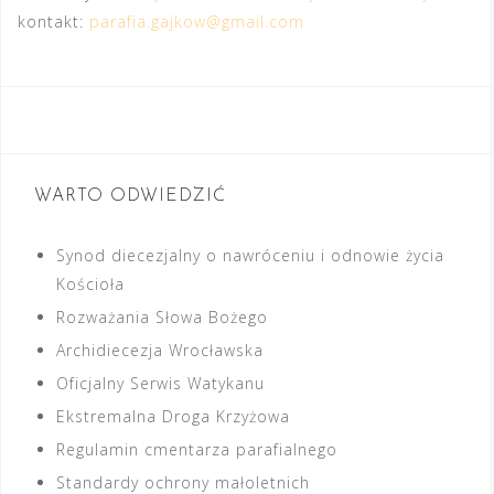
kontakt:
parafia.gajkow@gmail.com
WARTO ODWIEDZIĆ
Synod diecezjalny o nawróceniu i odnowie życia
Kościoła
Rozważania Słowa Bożego
Archidiecezja Wrocławska
Oficjalny Serwis Watykanu
Ekstremalna Droga Krzyżowa
Regulamin cmentarza parafialnego
Standardy ochrony małoletnich