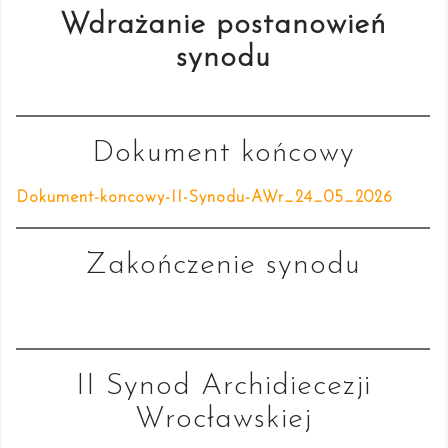
Wdrażanie postanowień
synodu
Dokument końcowy
Dokument-koncowy-II-Synodu-AWr_24_05_2026
Zakończenie synodu
II Synod Archidiecezji
Wrocławskiej