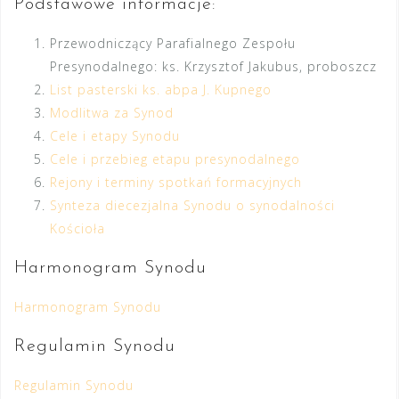
Podstawowe informacje:
Przewodniczący Parafialnego Zespołu
Presynodalnego: ks. Krzysztof Jakubus, proboszcz
List pasterski ks. abpa J. Kupnego
Modlitwa za Synod
Cele i etapy Synodu
Cele i przebieg etapu presynodalnego
Rejony i terminy spotkań formacyjnych
Synteza diecezjalna Synodu o synodalności
Kościoła
Harmonogram Synodu
Harmonogram Synodu
Regulamin Synodu
Regulamin Synodu