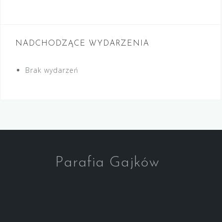
NADCHODZĄCE WYDARZENIA
Brak wydarzeń
Parafia Gajków