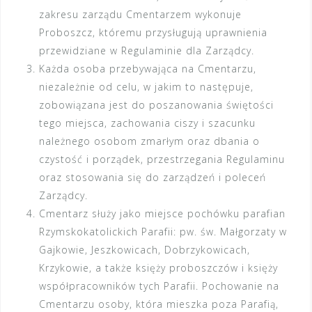
zakresu zarządu Cmentarzem wykonuje
Proboszcz, któremu przysługują uprawnienia
przewidziane w Regulaminie dla Zarządcy.
Każda osoba przebywająca na Cmentarzu,
niezależnie od celu, w jakim to następuje,
zobowiązana jest do poszanowania świętości
tego miejsca, zachowania ciszy i szacunku
należnego osobom zmarłym oraz dbania o
czystość i porządek, przestrzegania Regulaminu
oraz stosowania się do zarządzeń i poleceń
Zarządcy.
Cmentarz służy jako miejsce pochówku parafian
Rzymskokatolickich Parafii: pw. św.
Małgorzaty w
Gajkowie
,
Jeszkowicach, Dobrzykowicach,
Krzykowie
, a także księży proboszczów i księży
współpracowników tych Parafii. Pochowanie na
Cmentarzu osoby, która mieszka poza Parafią,