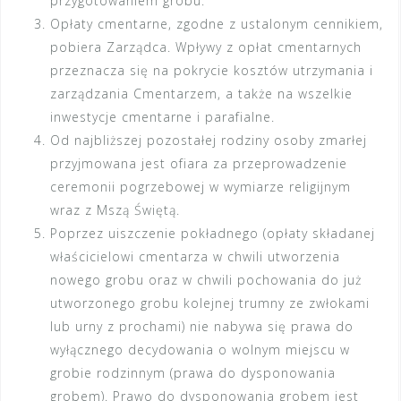
przygotowaniem grobu.
Opłaty cmentarne, zgodne z ustalonym cennikiem,
pobiera Zarządca. Wpływy z opłat cmentarnych
przeznacza się na pokrycie kosztów utrzymania i
zarządzania Cmentarzem, a także na wszelkie
inwestycje cmentarne i parafialne
.
Od najbliższej pozostałej rodziny osoby zmarłej
przyjmowana jest ofiara za przeprowadzenie
ceremonii pogrzebowej w wymiarze religijnym
wraz z Mszą Świętą.
Poprzez uiszczenie pokładnego (opłaty składanej
właścicielowi cmentarza w chwili utworzenia
nowego grobu oraz w chwili pochowania do już
utworzonego grobu kolejnej trumny ze zwłokami
lub urny z prochami) nie nabywa się prawa do
wyłącznego decydowania o wolnym miejscu w
grobie rodzinnym (prawa do dysponowania
grobem). Prawo do dysponowania grobem jest