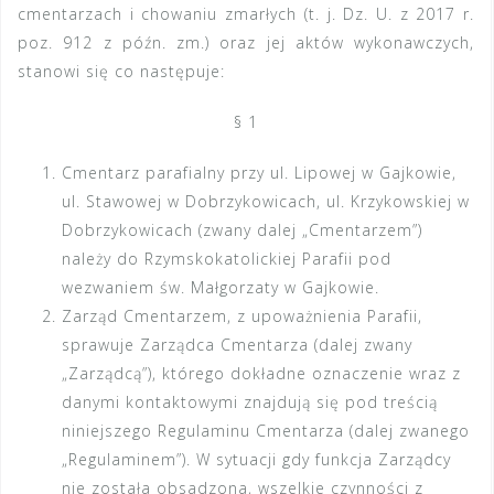
cmentarzach i chowaniu zmarłych (t. j. Dz. U. z 2017 r.
poz. 912 z późn. zm.) oraz jej aktów wykonawczych,
stanowi się co następuje:
§ 1
Cmentarz parafialny przy ul. Lipowej w Gajkowie,
ul. Stawowej w Dobrzykowicach, ul. Krzykowskiej w
Dobrzykowicach (zwany dalej „Cmentarzem”)
należy do Rzymskokatolickiej Parafii pod
wezwaniem św. Małgorzaty w Gajkowie.
Zarząd Cmentarzem, z upoważnienia Parafii,
sprawuje Zarządca Cmentarza (dalej zwany
„Zarządcą”), którego dokładne oznaczenie wraz z
danymi kontaktowymi znajdują się pod treścią
niniejszego Regulaminu Cmentarza (dalej zwanego
„Regulaminem”). W sytuacji gdy funkcja Zarządcy
nie została obsadzona, wszelkie czynności z