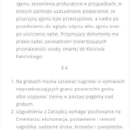
zgonu, zezwolenia prokuratora w przypadkach, w
których zachodzi uzasadnione podejrzenie, że
przyczyną zgonu było przestępstwo, a nadto po
przedłożeniu do wglądu odpisu aktu zgonu oraz
po uiszczeniu opłat. Przyjmujący dokumenty ma
prawo żądać zaświadczeń stwierdzających
przynależność osoby zmarłej do Kościoła
Katolickiego.
§ 4
Na grobach można ustawiać nagrobki o wymiarach
nieprzekraczających granic powierzchni grobu
albo usypywać ziemię w postaci pagórka nad
grobem.
Uzgodnienia z Zarządcą wymaga: pochowanie na
Cmentarzu, ekshumacja, postawienie i remont
nagrobka, sadzenie drzew, krzewów i żywopłotów,