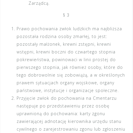
Zarządcą.
§ 3
Prawo pochowania zwłok ludzkich ma najbliższa
pozostała rodzina osoby zmarłej, to jest:
pozostały małżonek, krewni zstępni, krewni
wstępni, krewni boczni do czwartego stopnia
pokrewieństwa, powinowaci w linii prostej do
pierwszego stopnia, jak również osoby, które do
tego dobrowolnie się zobowiążą, a w określonych
prawem sytuacjach organy wojskowe, organy
państwowe, instytucje i organizacje społeczne.
Przyjęcie zwłok do pochowania na Cmentarzu
następuje po przedstawieniu przez osobę
uprawnioną do pochowania: karty zgonu
zawierającej adnotację kierownika urzędu stanu
cywilnego o zarejestrowaniu zgonu lub zgłoszeniu