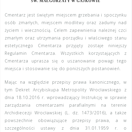
ŚW. MAŁGORZATY W GAJKOWIE
Cmentarz jest świętym miejscem grzebania i spoczynku
osób zmarłych, miejscem modlitwy oraz zadumy nad
życiem i wiecznością. Celem zapewnienia należnej czci
zmarłym oraz utrzymania porządku i właściwego stanu
estetycznego Cmentarza przyjęty zostaje niniejszy
Regulamin Cmentarza. Wszystkich korzystających z
Cmentarza uprasza się o uszanowanie powagi tego
miejsca i stosowanie się do poniższych postanowień.
Mając na względzie przepisy prawa kanonicznego, w
tym Dekret Arcybiskupa Metropolity Wrocławskiego z
dnia 18.10.2016 r. wprowadzający Instrukcję w sprawie
zarządzania cmentarzami parafialnymi na terenie
Archidiecezji Wrocławskiej (L. dz. 1473/2016), a także
powszechnie obowiązujące przepisy prawa, a w
szczególności ustawy z dnia 31.01.1959 r. o