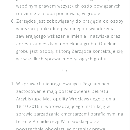
wspólnym prawem wszystkich osób powiązanych
rodzinnie z osobą pochowaną w grobie.
Zarządca jest zobowiązany do przyjęcia od osoby
wnoszącej pokładne pisemnego oświadczenia
zawierającego wskazanie imienia i nazwiska oraz
adresu zamieszkania opiekuna grobu. Opiekun
grobu jest osobą, z którą Zarządca kontaktuje się
we wszelkich sprawach dotyczących grobu.
§ 7
W sprawach nieuregulowanych Regulaminem
zastosowanie mają postanowienia Dekretu
Arcybiskupa Metropolity Wrocławskiego z dnia
18.10.2016 r. wprowadzającego Instrukcję w
sprawie zarządzania cmentarzami parafialnymi na
terenie Archidiecezji Wrocławskiej oraz
powszechnie obowiązując przepisy prawa