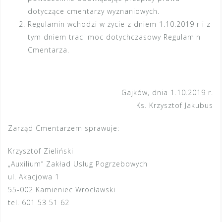
dotyczące cmentarzy wyznaniowych.
Regulamin wchodzi w życie z dniem 1.10.2019 r i z
tym dniem traci moc dotychczasowy Regulamin
Cmentarza.
Gajków, dnia 1.10.2019 r.
Ks. Krzysztof Jakubus
Zarząd Cmentarzem sprawuje:
Krzysztof Zieliński
„Auxilium” Zakład Usług Pogrzebowych
ul. Akacjowa 1
55-002 Kamieniec Wrocławski
tel. 601 53 51 62