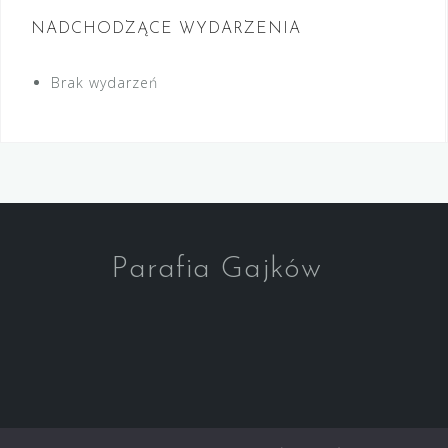
NADCHODZĄCE WYDARZENIA
Brak wydarzeń
Parafia Gajków