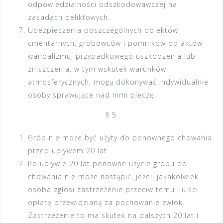
odpowiedzialności odszkodowawczej na
zasadach deliktowych.
Ubezpieczenia poszczególnych obiektów
cmentarnych, grobowców i pomników od aktów
wandalizmu, przypadkowego uszkodzenia lub
zniszczenia, w tym wskutek warunków
atmosferycznych, mogą dokonywać indywidualnie
osoby sprawujące nad nimi pieczę.
§ 5
Grób nie może być użyty do ponownego chowania
przed upływem 20 lat.
Po upływie 20 lat ponowne użycie grobu do
chowania nie może nastąpić, jeżeli jakakolwiek
osoba zgłosi zastrzeżenie przeciw temu i uiści
opłatę przewidzianą za pochowanie zwłok.
Zastrzeżenie to ma skutek na dalszych 20 lat i